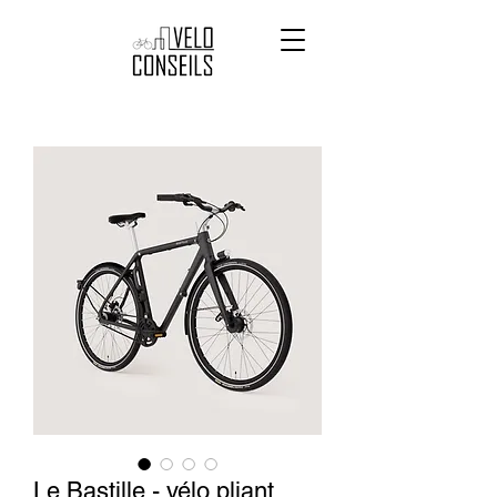
Le Bastille - vélo pliant