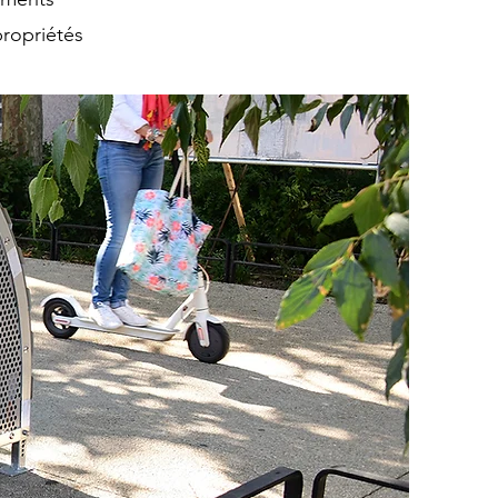
opropriétés