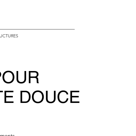
RUCTURES
POUR
TE DOUCE
ements