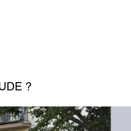
UDE ?