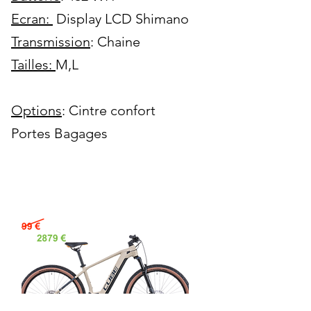
Ecran:
Display LCD Shimano
Transmission
: Chaine
Tailles:
M,L
Options
: Cintre confort
Portes Bagages