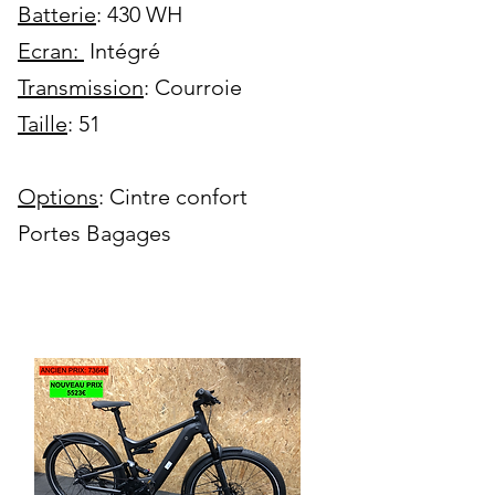
Batterie
: 430 WH
Ecran:
Intégré
Transmission
: Courroie
Taille
: 51
Options
: Cintre confort
Portes Bagages