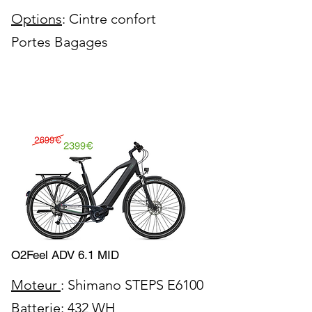
Options
: Cintre confort
Portes Bagages
O2Feel ADV 6.1 MID
Moteur
:
Shimano STEPS E6100
Batterie
: 432 WH