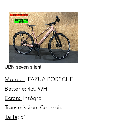
UBN seven silent
Moteur
: FAZUA PORSCHE
Batterie
: 430 WH
Ecran:
Intégré
Transmission
: Courroie
Taille
: 51