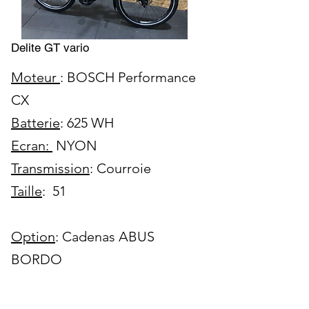
Delite GT vario
Moteur
: BOSCH Performance
CX
Batterie
: 625 WH
Ecran:
NYON
Transmission
: Courroie
Taille
: 51
Option
: Cadenas ABUS
BORDO