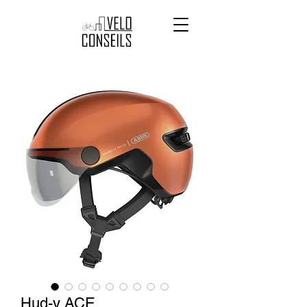
Hud-y ACE