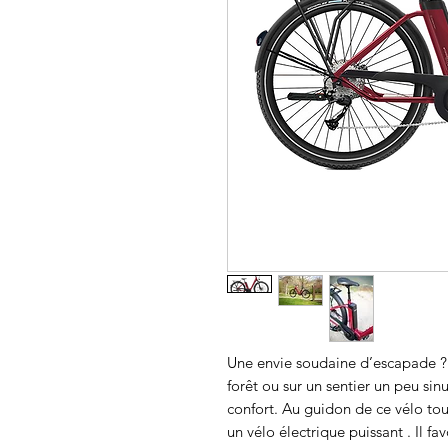
Une envie soudaine d’escapade ? 
forêt ou sur un sentier un peu si
confort. Au guidon de ce vélo to
un vélo électrique puissant . Il fa