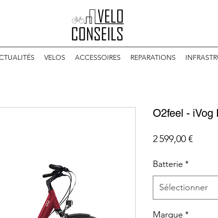
CTUALITÉS
VELOS
ACCESSOIRES
REPARATIONS
INFRAST
O2feel - iVog
Prix
2 599,00 €
Batterie
*
Sélectionner
Marque
*