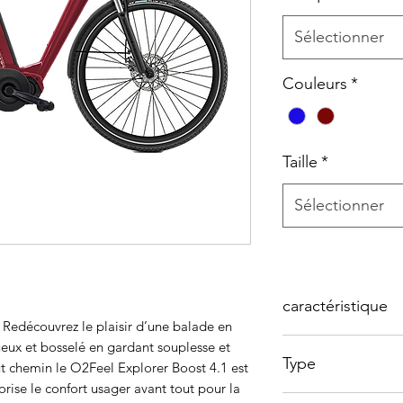
Sélectionner
Couleurs
*
Taille
*
Sélectionner
caractéristique
Redécouvrez le plaisir d’une balade en
nueux et bosselé en gardant souplesse et
Moteur
Type
ut chemin le O2Feel Explorer Boost 4.1 est
vorise le confort usager avant tout pour la
Couple
VAE