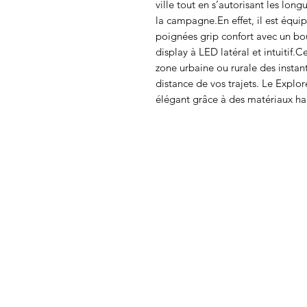
ville tout en s’autorisant les lon
la campagne.En effet, il est équi
poignées grip confort avec un bo
display à LED latéral et intuitif
zone urbaine ou rurale des instant
distance de vos trajets. Le Explo
élégant grâce à des matériaux h