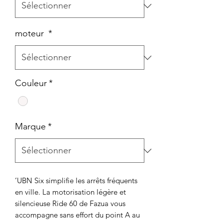
moteur
*
Couleur
*
Marque
*
’UBN Six simplifie les arrêts fréquents
en ville. La motorisation légère et
silencieuse Ride 60 de Fazua vous
accompagne sans effort du point A au